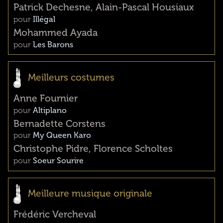
Patrick Dechesne, Alain-Pascal Housiaux
pour
Illégal
Mohammed Ayada
pour
Les Barons
Meilleurs costumes
Anne Fournier
pour
Altiplano
Bernadette Corstens
pour
My Queen Karo
Christophe Pidre, Florence Scholtes
pour
Soeur Sourire
Meilleure musique originale
Frédéric Vercheval