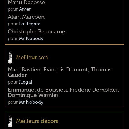
Manu Dacosse
pour
Amer
Alain Marcoen
pour
La Régate
Christophe Beaucarne
pour
Mr Nobody
Meilleur son
Marc Bastien, François Dumont, Thomas
Gauder
pour
Illégal
Emmanuel de Boissieu, Frédéric Demolder,
Dominique Warnier
pour
Mr Nobody
Meilleurs décors