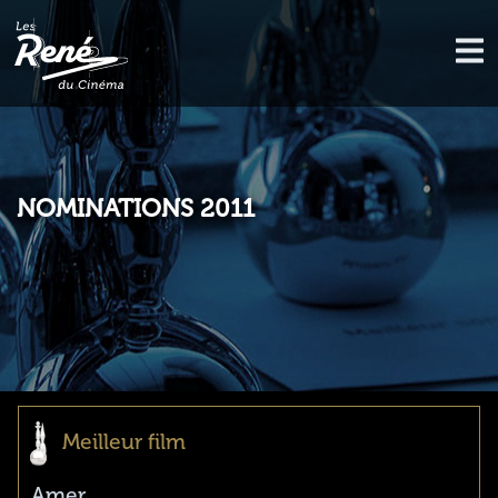
NOMINATIONS 2011
Meilleur film
Amer