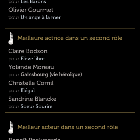
pour
Les Barons
Olivier Gourmet
pour
Un ange à la mer
Meilleure actrice dans un second rôle
Claire Bodson
pour
Elève libre
Yolande Moreau
pour
Gainsbourg (vie héroïque)
Christelle Cornil
pour
Illégal
Sandrine Blancke
pour
Soeur Sourire
Meilleur acteur dans un second rôle