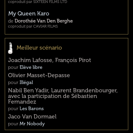
coproduit par SIXTEEN FILMS LTD
My Queen Karo
de
Dorothée Van Den Berghe
coproduit par CAVIAR FILMS
Meilleur scénario
Joachim Lafosse, François Pirot
pour
Elève libre
Olivier Masset-Depasse
pour
Illégal
Nabil Ben Yadir, Laurent Brandenbourger,
avec la participation de Sébastien
Fernandez
pour
Les Barons
Jaco Van Dormael
pour
Mr Nobody