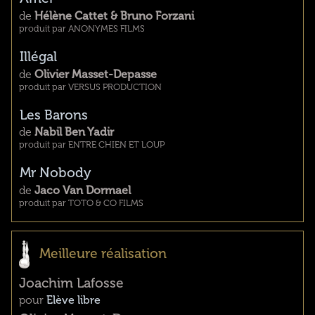
de
Hélène Cattet & Bruno Forzani
produit par ANONYMES FILMS
Illégal
de
Olivier Masset-Depasse
produit par VERSUS PRODUCTION
Les Barons
de
Nabil Ben Yadir
produit par ENTRE CHIEN ET LOUP
Mr Nobody
de
Jaco Van Dormael
produit par TOTO & CO FILMS
Meilleure réalisation
Joachim Lafosse
pour
Elève libre