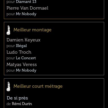
pour
Diamant 13
Pierre Van Dormael
pour
Mr Nobody
Meilleur montage
Damien Keyeux
pour
Illégal
Ludo Troch
pour
Le Concert
Matyas Veress
pour
Mr Nobody
Meilleur court métrage
De si près
de
Rémi Durin