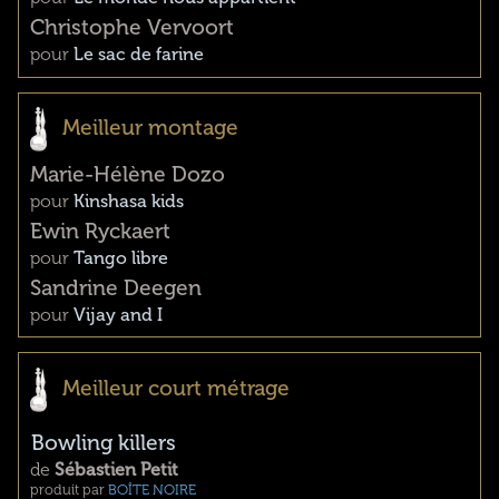
Christophe Vervoort
pour
Le sac de farine
Meilleur montage
Marie-Hélène Dozo
pour
Kinshasa kids
Ewin Ryckaert
pour
Tango libre
Sandrine Deegen
pour
Vijay and I
Meilleur court métrage
Bowling killers
de
Sébastien Petit
produit par
BOÎTE NOIRE