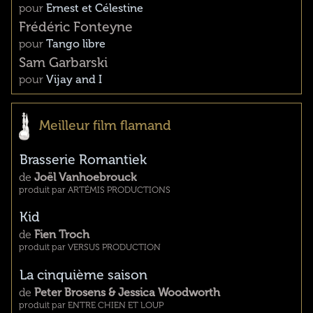
pour
Ernest et Célestine
Frédéric Fonteyne
pour
Tango libre
Sam Garbarski
pour
Vijay and I
Meilleur film flamand
Brasserie Romantiek
de
Joël Vanhoebrouck
produit par ARTÉMIS PRODUCTIONS
Kid
de
Fien Troch
produit par VERSUS PRODUCTION
La cinquième saison
de
Peter Brosens & Jessica Woodworth
produit par ENTRE CHIEN ET LOUP