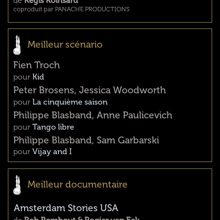
de
Régis Roinsard
coproduit par PANACHE PRODUCTIONS
Meilleur scénario
Fien Troch
pour
Kid
Peter Brosens, Jessica Woodworth
pour
La cinquième saison
Philippe Blasband, Anne Paulicevich
pour
Tango libre
Philippe Blasband, Sam Garbarski
pour
Vijay and I
Meilleur documentaire
Amsterdam Stories USA