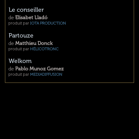
Le conseiller
de
Elisabet Lladó
produit par
IOTA PRODUCTION
Partouze
de
Matthieu Donck
produit par
HÉLICOTRONC
Welkom
de
Pablo Munoz Gomez
produit par
MEDIADIFFUSION