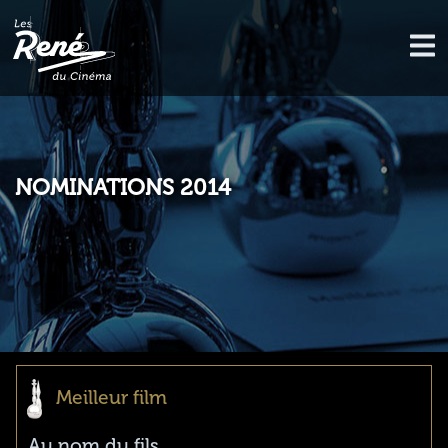
NOMINATIONS 2014
Meilleur film
Au nom du fils