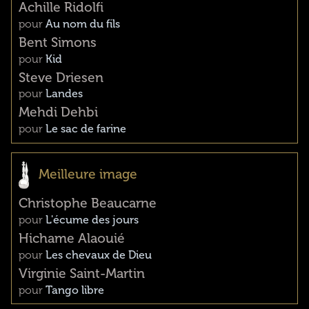
Achille Ridolfi
pour
Au nom du fils
Bent Simons
pour
Kid
Steve Driesen
pour
Landes
Mehdi Dehbi
pour
Le sac de farine
Meilleure image
Christophe Beaucarne
pour
L'écume des jours
Hichame Alaouié
pour
Les chevaux de Dieu
Virginie Saint-Martin
pour
Tango libre