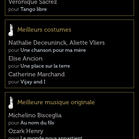
Véronique Sacrez
pour
Tango libre
Meilleurs costumes
Nathalie Deceuninck, Aliette Vliers
pour
Une chanson pour ma mère
Elise Ancion
pour
Une place sur la terre
Catherine Marchand
pour
Vijay and I
Meilleure musique originale
Michelino Bisceglia
pour
Au nom du fils
Ozark Henry
pour
Le monde nous appartient