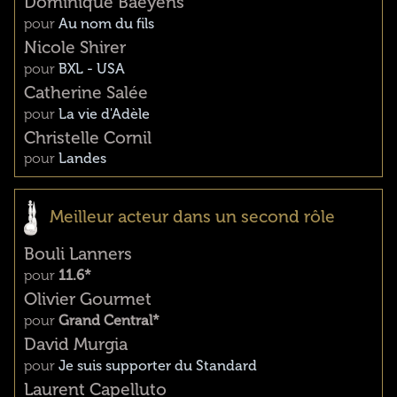
Dominique Baeyens
pour
Au nom du fils
Nicole Shirer
pour
BXL - USA
Catherine Salée
pour
La vie d'Adèle
Christelle Cornil
pour
Landes
Meilleur acteur dans un second rôle
Bouli Lanners
pour
11.6*
Olivier Gourmet
pour
Grand Central*
David Murgia
pour
Je suis supporter du Standard
Laurent Capelluto