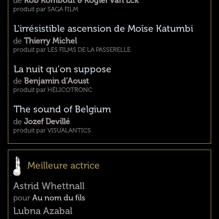
de
Rob Rombout & Rogier van Eck
produit par SAGA FILM
L'irrésistible ascension de Moïse Katumbi
de
Thierry Michel
produit par LES FILMS DE LA PASSERELLE
La nuit qu'on suppose
de
Benjamin d’Aoust
produit par HÉLICOTRONC
The sound of Belgium
de
Jozef Devillé
produit par VISUALANTICS
Meilleure actrice
Astrid Whettnall
pour
Au nom du fils
Lubna Azabal