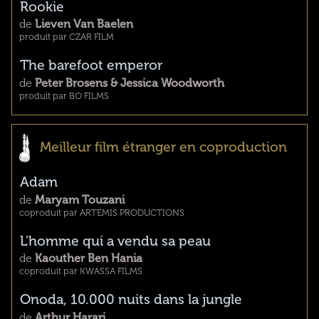
Rookie
de
Lieven Van Baelen
produit par CZAR FILM
The barefoot emperor
de
Peter Brosens & Jessica Woodworth
produit par BO FILMS
Meilleur film étranger en coproduction
Adam
de
Maryam Touzani
coproduit par ARTEMIS PRODUCTIONS
L'homme qui a vendu sa peau
de
Kaouther Ben Hania
coproduit par KWASSA FILMS
Onoda, 10.000 nuits dans la jungle
de
Arthur Harari