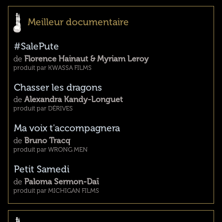
Meilleur documentaire
#SalePute
de
Florence Hainaut & Myriam Leroy
produit par KWASSA FILMS
Chasser les dragons
de
Alexandra Kandy-Longuet
produit par DÉRIVES
Ma voix t'accompagnera
de
Bruno Tracq
produit par WRONG MEN
Petit Samedi
de
Paloma Sermon-Daï
produit par MICHIGAN FILMS