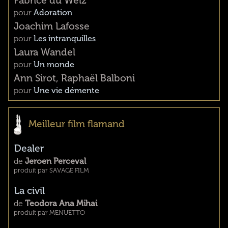
Fabrice du Welz
pour
Adoration
Joachim Lafosse
pour
Les intranquilles
Laura Wandel
pour
Un monde
Ann Sirot, Raphaël Balboni
pour
Une vie démente
Meilleur film flamand
Dealer
de
Jeroen Perceval
produit par SAVAGE FILM
La civil
de
Teodora Ana Mihai
produit par MENUETTO