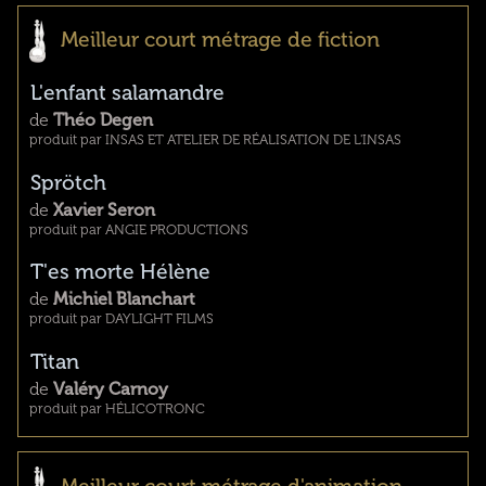
Meilleur court métrage de fiction
L'enfant salamandre
de
Théo Degen
produit par INSAS ET ATELIER DE RÉALISATION DE L'INSAS
Sprötch
de
Xavier Seron
produit par ANGIE PRODUCTIONS
T'es morte Hélène
de
Michiel Blanchart
produit par DAYLIGHT FILMS
Titan
de
Valéry Carnoy
produit par HÉLICOTRONC