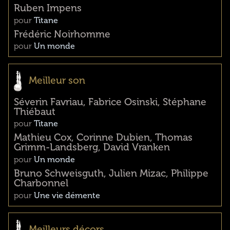
Ruben Impens
pour
Titane
Frédéric Noirhomme
pour
Un monde
Meilleur son
Séverin Favriau, Fabrice Osinski, Stéphane
Thiébaut
pour
Titane
Mathieu Cox, Corinne Dubien, Thomas
Grimm-Landsberg, David Vranken
pour
Un monde
Bruno Schweisguth, Julien Mizac, Philippe
Charbonnel
pour
Une vie démente
Meilleurs décors