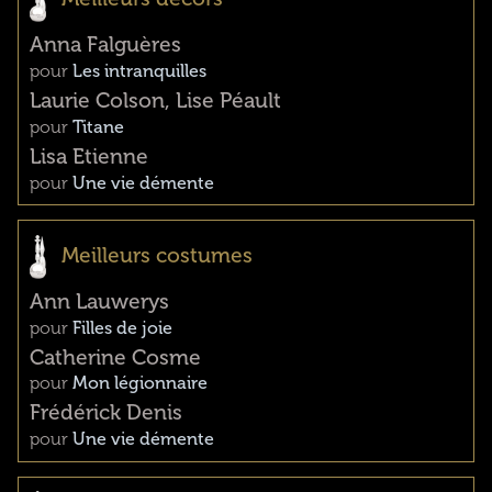
Anna Falguères
pour
Les intranquilles
Laurie Colson, Lise Péault
pour
Titane
Lisa Etienne
pour
Une vie démente
Meilleurs costumes
Ann Lauwerys
pour
Filles de joie
Catherine Cosme
pour
Mon légionnaire
Frédérick Denis
pour
Une vie démente