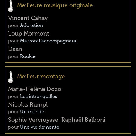
Meilleure musique originale
Vincent Cahay
pour
Adoration
Loup Mormont
pour
Ma voix t'accompagnera
Daan
pour
Rookie
Meilleur montage
Marie-Hélène Dozo
pour
Les intranquilles
Nicolas Rumpl
pour
Un monde
Sophie Vercruysse, Raphaël Balboni
pour
Une vie démente