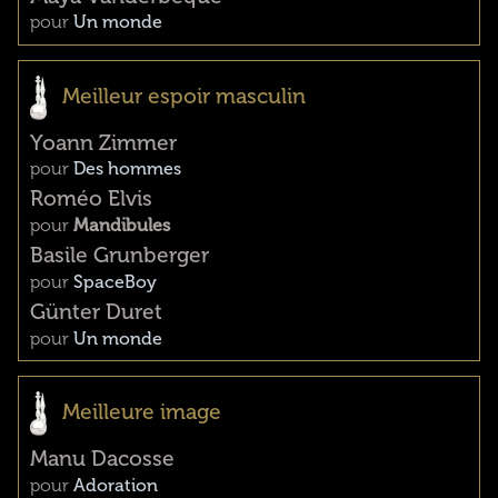
pour
Un monde
Meilleur espoir masculin
Yoann Zimmer
pour
Des hommes
Roméo Elvis
pour
Mandibules
Basile Grunberger
pour
SpaceBoy
Günter Duret
pour
Un monde
Meilleure image
Manu Dacosse
pour
Adoration