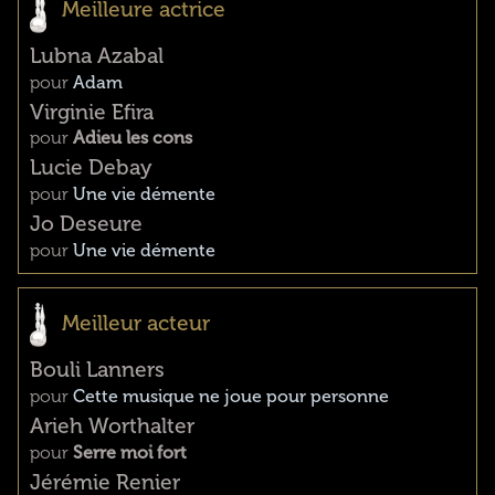
Meilleure actrice
Lubna Azabal
pour
Adam
Virginie Efira
pour
Adieu les cons
Lucie Debay
pour
Une vie démente
Jo Deseure
pour
Une vie démente
Meilleur acteur
Bouli Lanners
pour
Cette musique ne joue pour personne
Arieh Worthalter
pour
Serre moi fort
Jérémie Renier