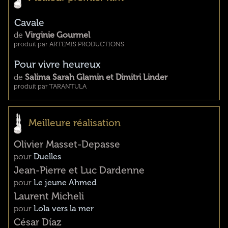
Cavale
de
Virginie Gourmel
produit par ARTEMIS PRODUCTIONS
Pour vivre heureux
de
Salima Sarah Glamin et Dimitri Linder
produit par TARANTULA
Meilleure réalisation
Olivier Masset-Depasse
pour
Duelles
Jean-Pierre et Luc Dardenne
pour
Le jeune Ahmed
Laurent Micheli
pour
Lola vers la mer
César Díaz