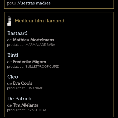
pour
Nuestras madres
Meilleur film flamand
Bastaard
de
Mathieu Mortelmans
produit par MARMALADE BVBA
Binti
de
Frederike Migom
produit par BULLETPROOF CUPID
Cleo
de
Eva Cools
produit par LUNANIME
De Patrick
de
Tim Mielants
produit par SAVAGE FILM