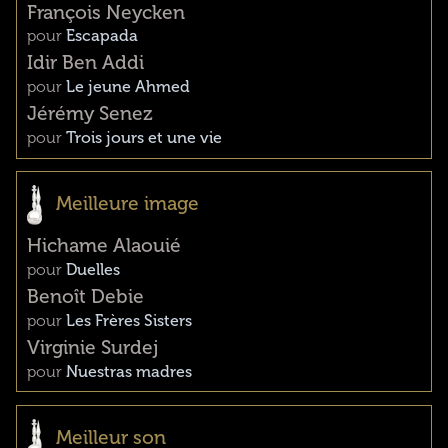
François Neycken
pour
Escapada
Idir Ben Addi
pour
Le jeune Ahmed
Jérémy Senez
pour
Trois jours et une vie
Meilleure image
Hichame Alaouié
pour
Duelles
Benoît Debie
pour
Les Frères Sisters
Virginie Surdej
pour
Nuestras madres
Meilleur son