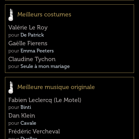
Meilleurs costumes
Valérie Le Roy
pour
De Patrick
Gaëlle Fierens
pour
Emma Peeters
Claudine Tychon
pour
Seule à mon mariage
Meilleure musique originale
Fabien Leclercq (Le Motel)
pour
Binti
Dan Klein
pour
Cavale
Frédéric Vercheval
pour
Duelles