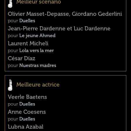
Meilleur scénario
Olivier Masset-Depasse, Giordano Gederlini
pour
Duelles
Jean-Pierre Dardenne et Luc Dardenne
pour
Le jeune Ahmed
Laurent Micheli
pour
Lola vers la mer
César Díaz
pour
Nuestras madres
Meilleure actrice
Veerle Baetens
pour
Duelles
Anne Coesens
pour
Duelles
Lubna Azabal