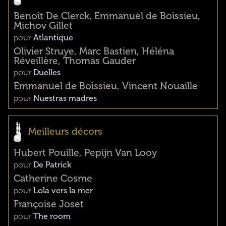
Benoît De Clerck, Emmanuel de Boissieu,
Michov Gillet
pour
Atlantique
Olivier Struye, Marc Bastien, Héléna
Réveillère, Thomas Gauder
pour
Duelles
Emmanuel de Boissieu, Vincent Nouaille
pour
Nuestras madres
Meilleurs décors
Hubert Pouille, Pepijn Van Looy
pour
De Patrick
Catherine Cosme
pour
Lola vers la mer
Françoise Joset
pour
The room