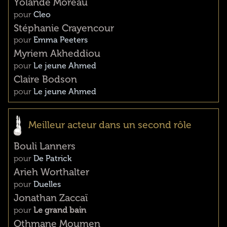
Yolande Moreau
pour
Cleo
Stéphanie Crayencour
pour
Emma Peeters
Myriem Akheddiou
pour
Le jeune Ahmed
Claire Bodson
pour
Le jeune Ahmed
Meilleur acteur dans un second rôle
Bouli Lanners
pour
De Patrick
Arieh Worthalter
pour
Duelles
Jonathan Zaccaï
pour
Le grand bain
Othmane Moumen