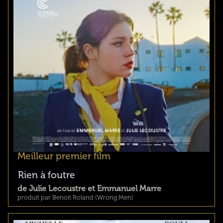
Meilleur premier film
Rien à foutre
de Julie Lecoustre et Emmanuel Marre
produit par Benoit Roland (Wrong Men)