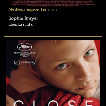
Meilleur espoir féminin
Sophie Breyer
dans
La ruche