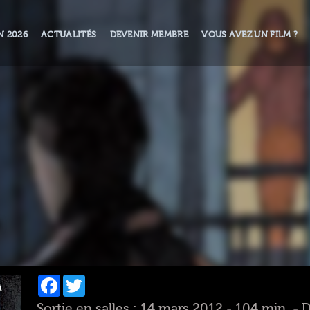
N 2026
ACTUALITÉS
DEVENIR MEMBRE
VOUS AVEZ UN FILM ?
Facebook
Twitter
Sortie en salles : 14 mars 2012 - 104 min. -