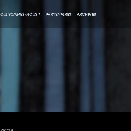
QUI SOMMES-NOUS ?
PARTENAIRES
ARCHIVES
 Drame