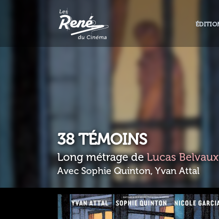
ÉDITIO
38 TÉMOINS
Long métrage de
Lucas Belvaux
Avec Sophie Quinton, Yvan Attal