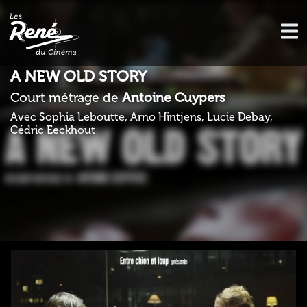
A NEW OLD STORY
Court métrage de
Antoine Cuypers
Avec Sophia Leboutte, Arno Hintjens, Lucie Debay,
Cédric Eeckhout