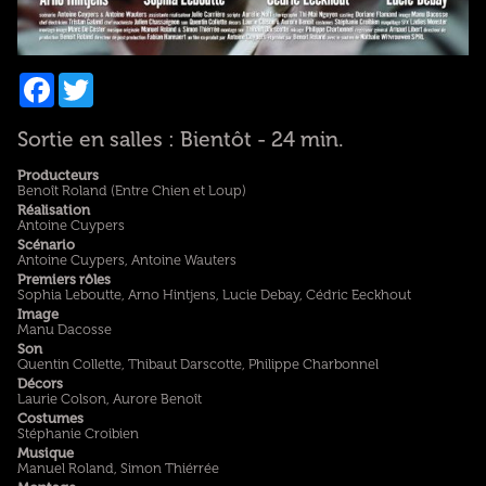
Facebook
Twitter
Sortie en salles : Bientôt - 24 min.
Producteurs
Benoît Roland (Entre Chien et Loup)
Réalisation
Antoine Cuypers
Scénario
Antoine Cuypers, Antoine Wauters
Premiers rôles
Sophia Leboutte, Arno Hintjens, Lucie Debay, Cédric Eeckhout
Image
Manu Dacosse
Son
Quentin Collette, Thibaut Darscotte, Philippe Charbonnel
Décors
Laurie Colson, Aurore Benoît
Costumes
Stéphanie Croibien
Musique
Manuel Roland, Simon Thiérrée