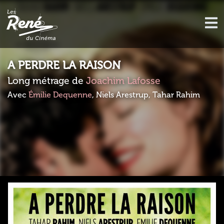
A PERDRE LA RAISON
Long métrage de
Joachim Lafosse
Avec
Émilie Dequenne
, Niels Arestrup, Tahar Rahim