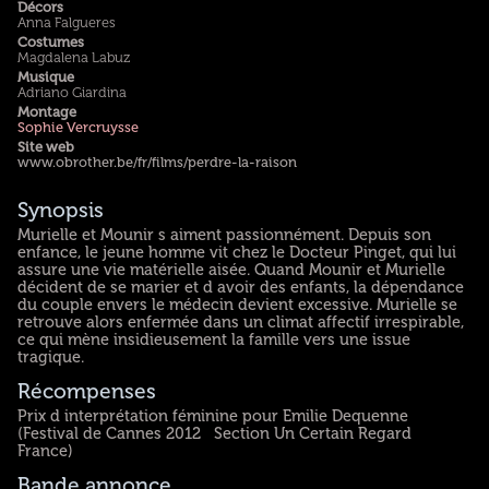
Décors
Anna Falgueres
Costumes
Magdalena Labuz
Musique
Adriano Giardina
Montage
Sophie Vercruysse
Site web
www.obrother.be/fr/films/perdre-la-raison
Synopsis
Murielle et Mounir s aiment passionnément. Depuis son
enfance, le jeune homme vit chez le Docteur Pinget, qui lui
assure une vie matérielle aisée. Quand Mounir et Murielle
décident de se marier et d avoir des enfants, la dépendance
du couple envers le médecin devient excessive. Murielle se
retrouve alors enfermée dans un climat affectif irrespirable,
ce qui mène insidieusement la famille vers une issue
tragique.
Récompenses
Prix d interprétation féminine pour Emilie Dequenne
(Festival de Cannes 2012 Section Un Certain Regard
France)
Bande annonce