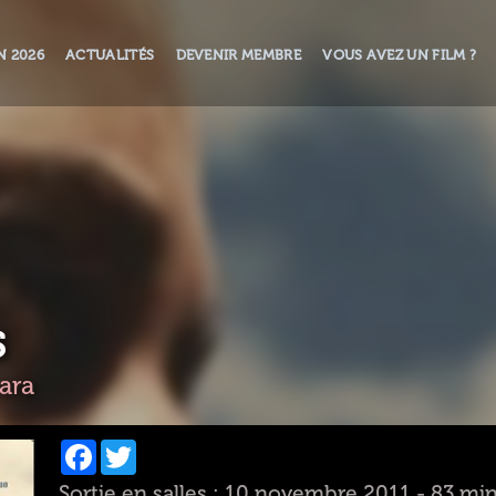
N 2026
ACTUALITÉS
DEVENIR MEMBRE
VOUS AVEZ UN FILM ?
S
ara
Facebook
Twitter
Sortie en salles : 10 novembre 2011 - 83 mi