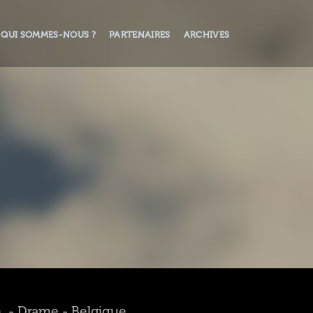
QUI SOMMES-NOUS ?
PARTENAIRES
ARCHIVES
n. - Drame - Belgique