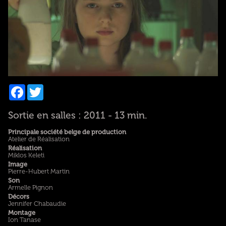
Facebook
Twitter
Sortie en salles : 2011 - 13 min.
Principale société belge de production
Atelier de Réalisation
Réalisation
Miklos Keleti
Image
Pierre-Hubert Martin
Son
Armelle Pignon
Décors
Jennifer Chabaudie
Montage
Ion Tanase