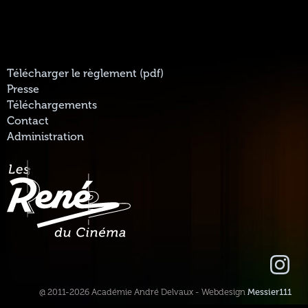
Télécharger le règlement (pdf)
Presse
Téléchargements
Contact
Administration
@ 2011-2026 Académie André Delvaux - Webdesign
Messier111