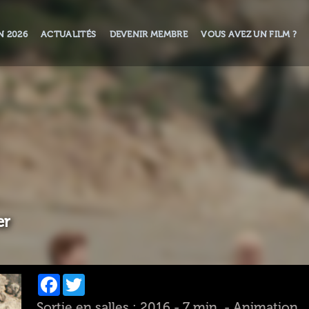
N 2026
ACTUALITÉS
DEVENIR MEMBRE
VOUS AVEZ UN FILM ?
er
Facebook
Twitter
Sortie en salles : 2016 - 7 min. - Animation