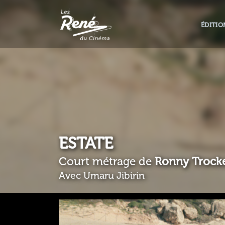
ÉDITIO
ESTATE
Court métrage de
Ronny Trock
Avec Umaru Jibirin