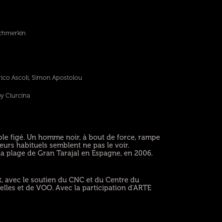
Schmerkin
ico Ascoli, Simon Apostolou
by Ciurcina
le figé. Un homme noir, à bout de force, rampe
eurs habituels semblent ne pas le voir.
la plage de Gran Tarajal en Espagne, en 2006.
, avec le soutien du CNC et du Centre du
elles et de VOO. Avec la participation d'ARTE