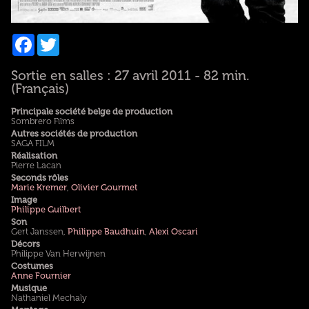
Facebook
Twitter
Sortie en salles : 27 avril 2011 - 82 min.
(Français)
Principale société belge de production
Sombrero Films
Autres sociétés de production
SAGA FILM
Réalisation
Pierre Lacan
Seconds rôles
Marie Kremer
,
Olivier Gourmet
Image
Philippe Guilbert
Son
Gert Janssen,
Philippe Baudhuin
,
Alexi Oscari
Décors
Philippe Van Herwijnen
Costumes
Anne Fournier
Musique
Nathaniel Mechaly