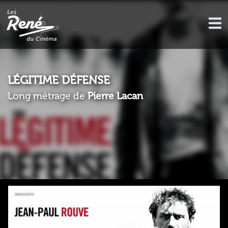
LÉGITIME DÉFENSE
Long métrage de
Pierre Lacan