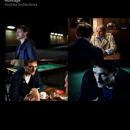
Montage
Andréa Sedlackova