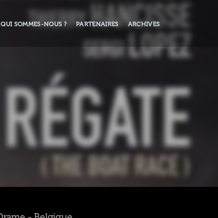
QUI SOMMES-NOUS ?
PARTENAIRES
ARCHIVES
- Drame - Belgique