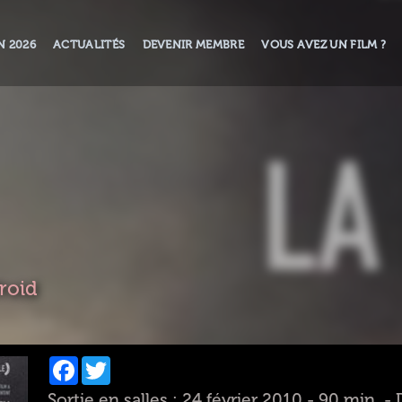
N 2026
ACTUALITÉS
DEVENIR MEMBRE
VOUS AVEZ UN FILM ?
roid
Facebook
Twitter
Sortie en salles : 24 février 2010 - 90 min. 