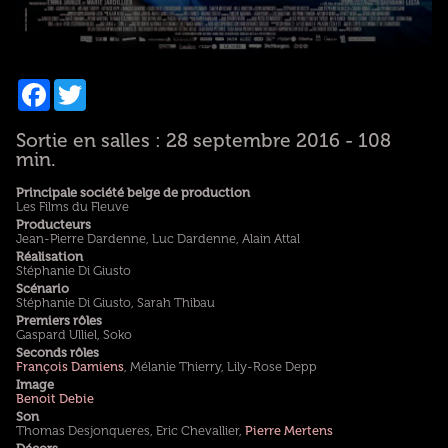
Facebook
Twitter
Sortie en salles : 28 septembre 2016 - 108
min.
Principale société belge de production
Les Films du Fleuve
Producteurs
Jean-Pierre Dardenne, Luc Dardenne, Alain Attal
Réalisation
Stéphanie Di Giusto
Scénario
Stéphanie Di Giusto, Sarah Thibau
Premiers rôles
Gaspard Ulliel, Soko
Seconds rôles
François Damiens
, Mélanie Thierry, Lily-Rose Depp
Image
Benoit Debie
Son
Thomas Desjonqueres, Eric Chevallier,
Pierre Mertens