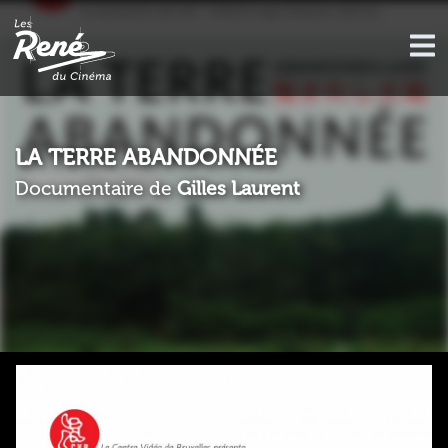
LA TERRE ABANDONNÉE
Documentaire de
Gilles Laurent