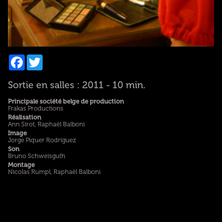
Facebook
Twitter
Sortie en salles : 2011 - 10 min.
Principale société belge de production
Frakas Productions
Réalisation
Ann Sirot, Raphaël Balboni
Image
Jorge Piquer Rodriguez
Son
Bruno Schweisguth
Montage
Nicolas Rumpl, Raphaël Balboni