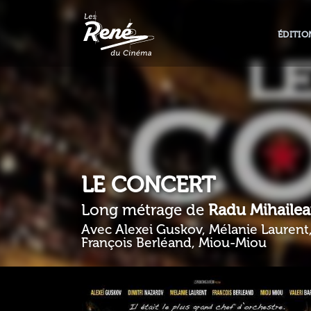
ÉDITIO
LE CONCERT
Long métrage de
Radu Mihaile
Avec Alexei Guskov, Mélanie Laurent,
François Berléand, Miou-Miou