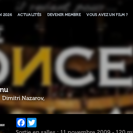
N 2026
ACTUALITÉS
DEVENIR MEMBRE
VOUS AVEZ UN FILM ?
anu
 Dimitri Nazarov,
Facebook
Twitter
Sortie en salles : 11 novembre 2009 - 120 