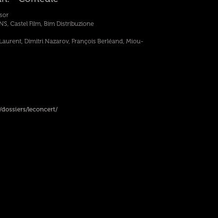
sor
Castel Film, Bim Distribuzione
Laurent, Dimitri Nazarov, François Berléand, Miou-
ossiers/leconcert/