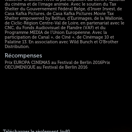
du cinéma et de l'image animée. Avec le soutien du Tax
Shelter du Gouvernement Fédéral Belge, d'Inver Invest, de
Casa Kafka Pictures, de Casa Kafka Pictures Movie Tax
Shelter empowered by Belfius, d'Eurimages, de la Wallonie,
de Ciclic-Région Centre-Val de Loire, en partenariat avec le
CNC, du Fonds Audiovisuel de Flandre (VAF) et du
Programme MEDIA de l'Union Européenne. Avec la
participation de Canal +, de Ciné +, de Cinémage 10 et
Palatine 13. En association avec Wild Bunch et O'Brother
Distribution.
Récompenses
Prix EUROPA CINEMAS au Festival de Berlin 2016Prix
OECUMENIQUE au Festival de Berlin 2016
Télécharger le règlement (pdf)