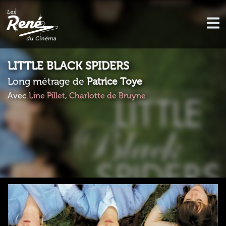
LITTLE BLACK SPIDERS
Long métrage de
Patrice Toye
Avec
Line Pillet
,
Charlotte de Bruyne