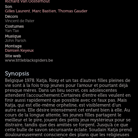
Richard Van Oosterhout
Son
Gilles Laurent
,
Marc Bastien
,
Thomas Gauder
Décors
Vincent de Pater
Costumes
Yan Tax
Musique
John Parish
Montage
Damien Keyeux
Site web
www.littleblackspiders.be
Synopsis
Belgique 1978. Katja, Roxy et un tas d’autres filles pleines de
vie sont à la fois trop jeunes pour l’amour et pourtant déjà
presque mères. Dans un lieu secret, ces adolescentes
attendent l’accouchement.Certaines d’entre elles veulent en
finir aussi rapidement que possible avec ce faux pas. Mais
Katja, qui est elle-même orpheline, est visiblement d’un
autre avis. Elle désire intensément cet enfant bien à elle. Au
cours de la longue attente, les jeunes filles partagent le
meilleur et le pire, jouent des petits jeux mystérieux pour se
distraire, tandis que des amitiés se forgent. Jusqu’à ce que
cette bulle de savon sécurisante éclate. Soudain Katja prend
douloureusement conscience des plans que les religieuses