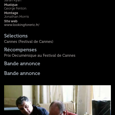
Sarah Ryan
Musique
George Fenton
Montage
Jonathan Morris
Site web
www.lookingforeric.fr/
Sélections
Cannes (Festival de Cannes)
Récompenses
Prix Oecuménique au Festival de Cannes
Bande annonce
Bande annonce