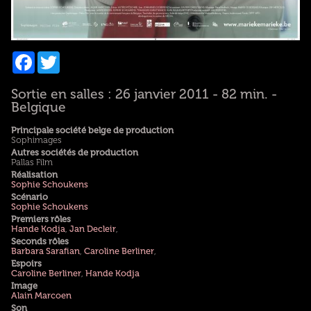
Facebook
Twitter
Sortie en salles : 26 janvier 2011 - 82 min. -
Belgique
Principale société belge de production
Sophimages
Autres sociétés de production
Pallas Film
Réalisation
Sophie Schoukens
Scénario
Sophie Schoukens
Premiers rôles
Hande Kodja
,
Jan Decleir
,
Seconds rôles
Barbara Sarafian
,
Caroline Berliner
,
Espoirs
Caroline Berliner
,
Hande Kodja
Image
Alain Marcoen
Son