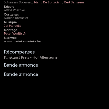
Johannes Doberenz,
Manu De Bonvoisin
,
Gert Janssens
Décors
Astrid Pöschke
Costumes
Nadine Kremeier
Musique
Jef Mercelis
Montage
Peter Woditsch
Site web
www.mariekemarieke.be
Récompenses
Filmkunst Preis - Hof Allemagne
Bande annonce
Bande annonce