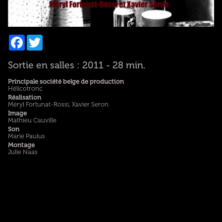
Facebook
Twitter
Sortie en salles : 2011 - 28 min.
Principale société belge de production
Hélicotronc
Réalisation
Méryl Fortunat-Rossi, Xavier Seron
Image
Mathieu Cauville
Son
Marie Paulus
Montage
Julie Naas