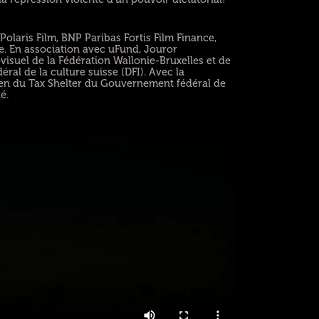
olaris Film, BNP Paribas Fortis Film Finance,
. En association avec uFund, Jouror
ovisuel de la Fédération Wallonie-Bruxelles et de
éral de la culture suisse (DFI). Avec la
tien du Tax Shelter du Gouvernement fédéral de
é.