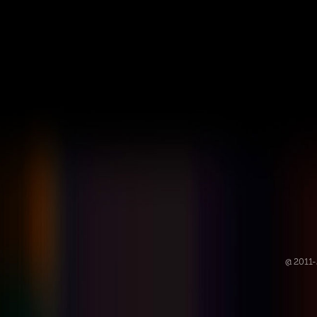
@ 2011