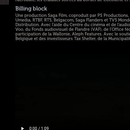
Billing block
Une production Saga Film, coproduit par PS Productions, P
Umedia, RTBF, RTS, Belgacom, Saga Flanders et TV5 Monde
Distribution. Avec l'aide du Centre du cinéma et de l'audi
Voo, du Fonds audiovisuel de Flandre (VAF), de l'Office féd
participation de la Wallonie, Aleph Features. Avec le sou
Belgique et des investisseurs Tax Shelter, de la Municipalit