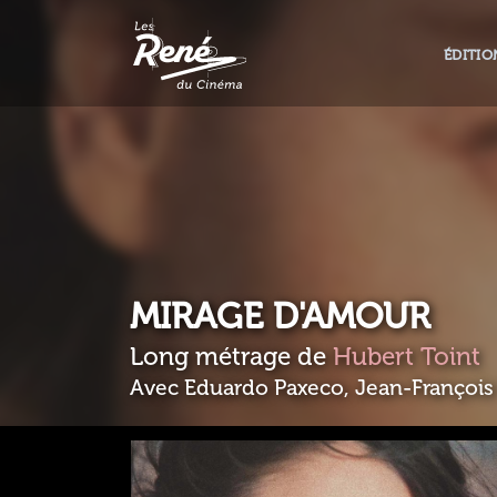
ÉDITIO
MIRAGE D'AMOUR
Long métrage de
Hubert Toint
Avec Eduardo Paxeco, Jean-François