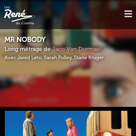
MR NOBODY
Long métrage de
Jaco Van Dormael
Avec Jared Leto, Sarah Polley, Diane Kruger