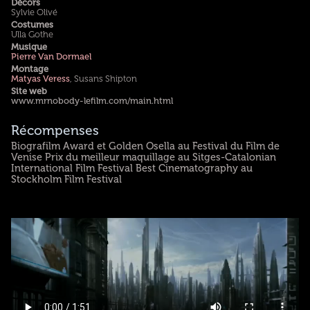
Décors
Sylvie Olivé
Costumes
Ulla Gothe
Musique
Pierre Van Dormael
Montage
Matyas Veress
, Susans Shipton
Site web
www.mrnobody-lefilm.com/main.html
Récompenses
Biografilm Award et Golden Osella au Festival du Film de
Venise Prix du meilleur maquillage au Sitges-Catalonian
International Film Festival Best Cinematography au
Stockholm Film Festival