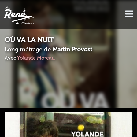
OÙ VA LA NUIT
Long métrage de
Martin Provost
Avec
Yolande Moreau