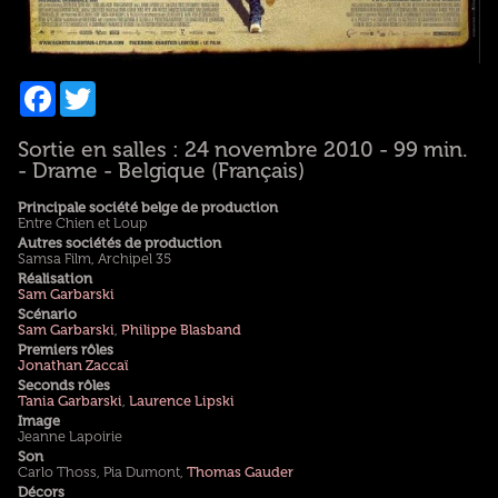
Facebook
Twitter
Sortie en salles : 24 novembre 2010 - 99 min.
- Drame - Belgique (Français)
Principale société belge de production
Entre Chien et Loup
Autres sociétés de production
Samsa Film, Archipel 35
Réalisation
Sam Garbarski
Scénario
Sam Garbarski
,
Philippe Blasband
Premiers rôles
Jonathan Zaccaï
Seconds rôles
Tania Garbarski
,
Laurence Lipski
Image
Jeanne Lapoirie
Son
Carlo Thoss, Pia Dumont,
Thomas Gauder
Décors