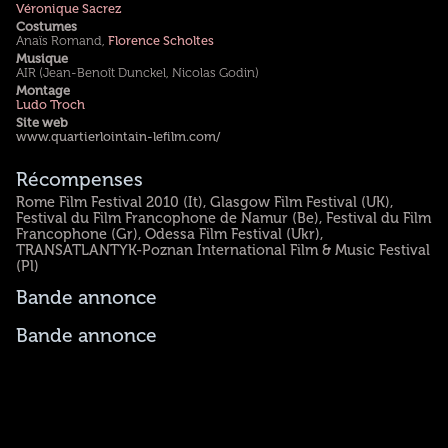
Véronique Sacrez
Costumes
Anaïs Romand,
Florence Scholtes
Musique
AIR (Jean-Benoît Dunckel, Nicolas Godin)
Montage
Ludo Troch
Site web
www.quartierlointain-lefilm.com/
Récompenses
Rome Film Festival 2010 (It), Glasgow Film Festival (UK),
Festival du Film Francophone de Namur (Be), Festival du Film
Francophone (Gr), Odessa Film Festival (Ukr),
TRANSATLANTYK-Poznan International Film & Music Festival
(Pl)
Bande annonce
Bande annonce