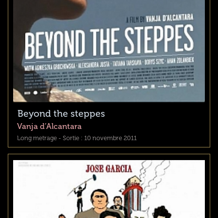
Beyond the steppes
Vanja d’Alcantara
Long metrage - Sortie : 10 novembre 2011