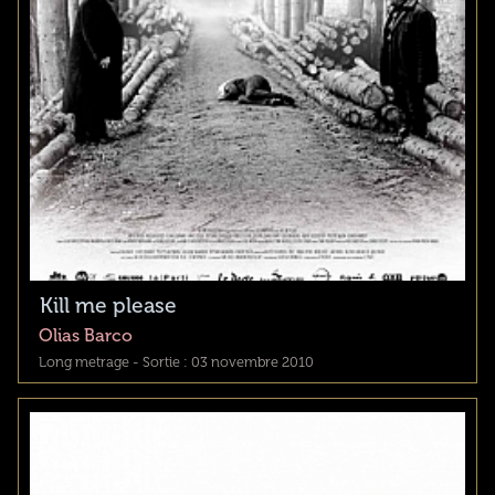
Kill me please
Olias Barco
Long metrage - Sortie : 03 novembre 2010