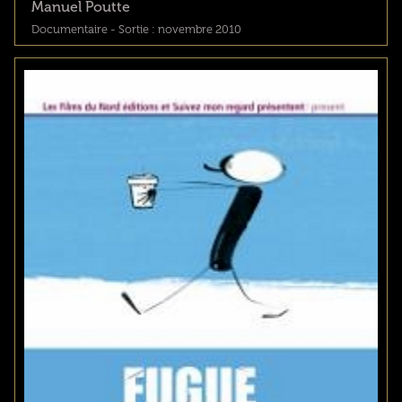
Manuel Poutte
Documentaire - Sortie : novembre 2010