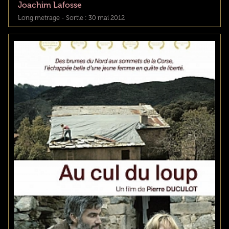
Joachim Lafosse
Long metrage - Sortie : 30 mai 2012