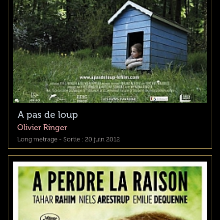
A pas de loup
Olivier Ringer
Long metrage - Sortie : 20 juin 2012