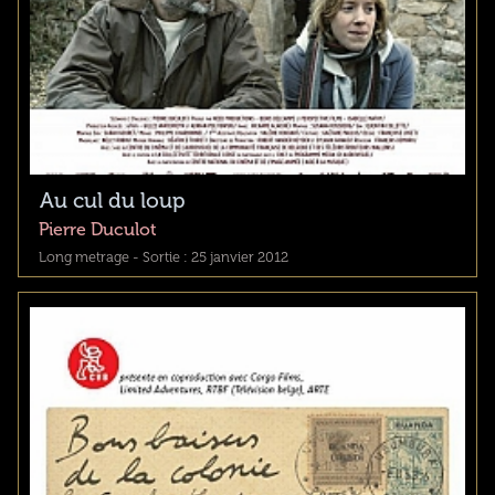
Au cul du loup
Pierre Duculot
Long metrage - Sortie : 25 janvier 2012