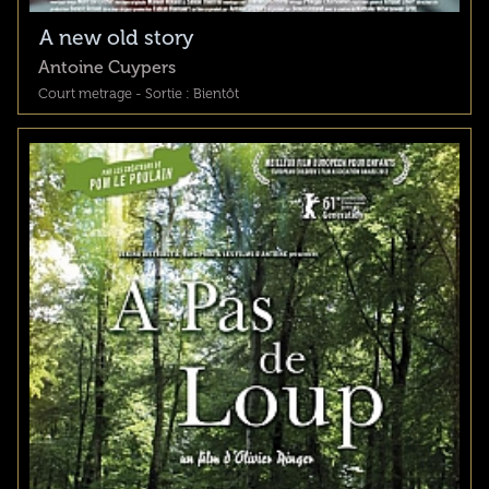
A new old story
Antoine Cuypers
Court metrage - Sortie : Bientôt