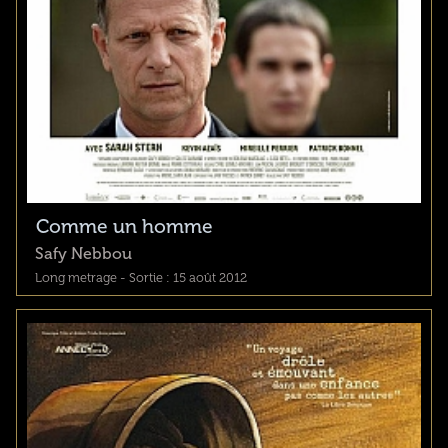
Comme un homme
Safy Nebbou
Long metrage - Sortie : 15 août 2012