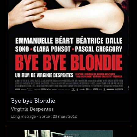
Bye bye Blondie
Virginie Despentes
Long metrage - Sortie : 23 mars 2012