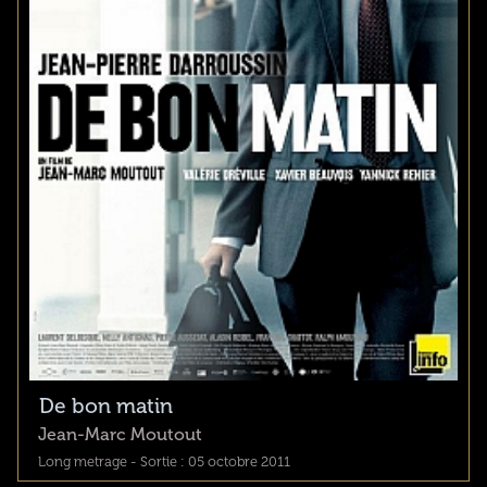
De bon matin
Jean-Marc Moutout
Long metrage - Sortie : 05 octobre 2011