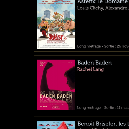
Astérix: le Domaine
Louis Clichy, Alexandre 
Long metrage - Sortie : 26 no
Baden Baden
Rachel Lang
Long metrage - Sortie : 11 mai
Benoit Brisefer: les 