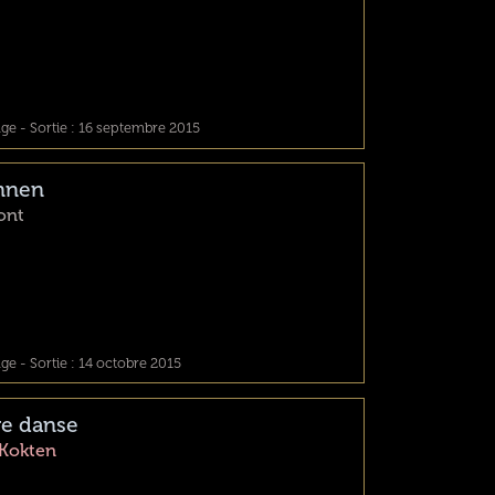
e - Sortie : 16 septembre 2015
nnen
ont
e - Sortie : 14 octobre 2015
re danse
Kokten