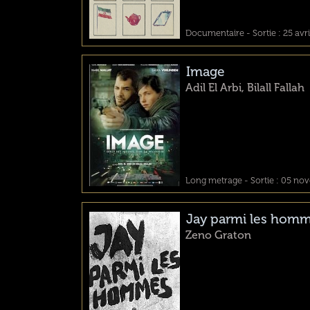
Documentaire - Sortie : 25 avri
Image
Adil El Arbi, Bilall Fallah
Long metrage - Sortie : 05 no
Jay parmi les hom
Zeno Graton