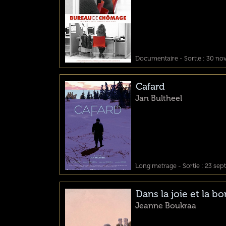
Documentaire - Sortie : 30 n
Cafard
Jan Bultheel
Long metrage - Sortie : 23 se
Dans la joie et la 
Jeanne Boukraa