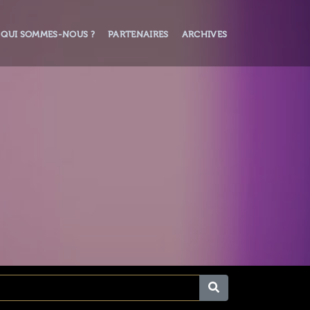
QUI SOMMES-NOUS ?
PARTENAIRES
ARCHIVES