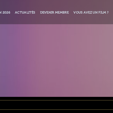
N 2026
ACTUALITÉS
DEVENIR MEMBRE
VOUS AVEZ UN FILM ?