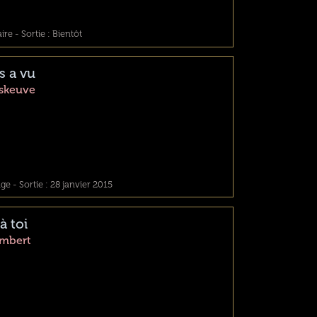
e - Sortie : Bientôt
s a vu
iskeuve
e - Sortie : 28 janvier 2015
à toi
ambert