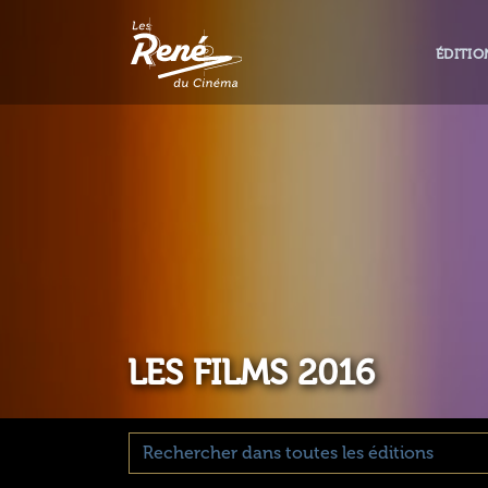
ÉDITIO
LES FILMS 2016