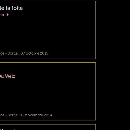
e la folie
alib
e - Sortie : 07 octobre 2015
Du Welz
ge - Sortie : 12 novembre 2014