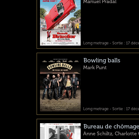
Manuel Pradal
Long metrage - Sortie : 17 dé
Bowling balls
Mark Punt
Long metrage - Sortie : 17 dé
Bureau de chômag
Anne Schiltz, Charlotte