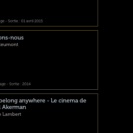
e - Sortie : 01 avril 2015
lons-nous
Reumont
ge - Sortie : 2014
 belong anywhere - Le cinema de
l Akerman
e Lambert