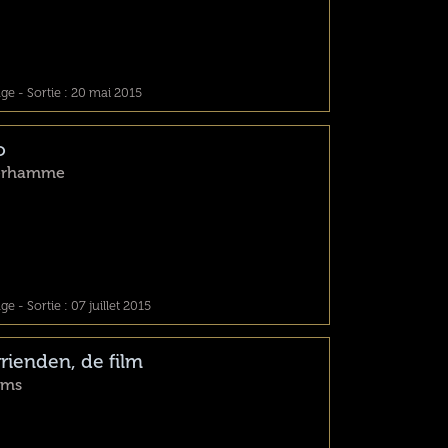
e - Sortie : 20 mai 2015
o
Verhamme
 - Sortie : 07 juillet 2015
rienden, de film
ems