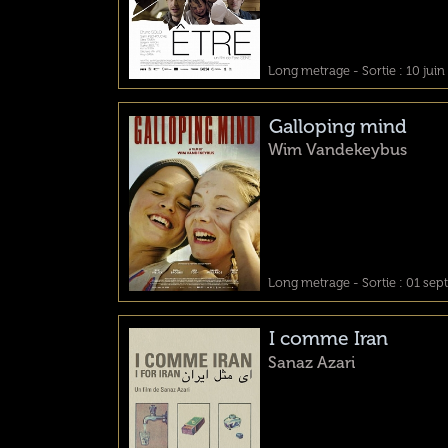
Long metrage - Sortie : 10 juin
Galloping mind
Wim Vandekeybus
Long metrage - Sortie : 01 se
I comme Iran
Sanaz Azari