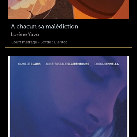
A chacun sa malédiction
Lorène Yavo
Court metrage - Sortie : Bientôt