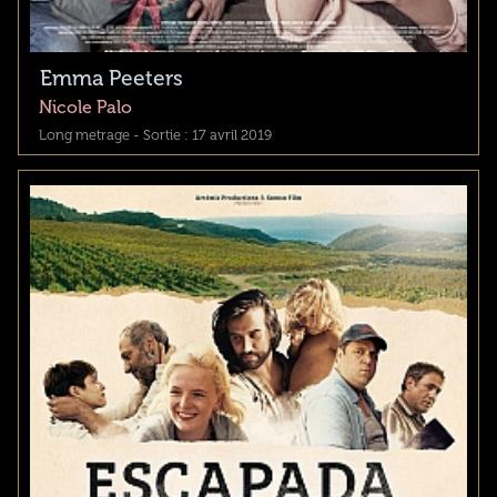
Emma Peeters
Nicole Palo
Long metrage - Sortie : 17 avril 2019