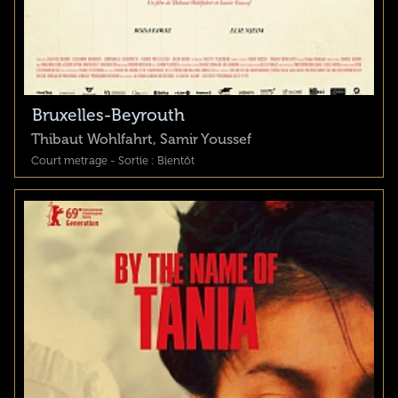
Bruxelles-Beyrouth
Thibaut Wohlfahrt, Samir Youssef
Court metrage - Sortie : Bientôt