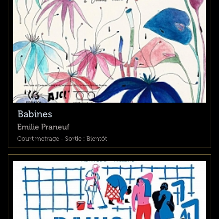
Babines
Emilie Praneuf
Court metrage - Sortie : Bientôt