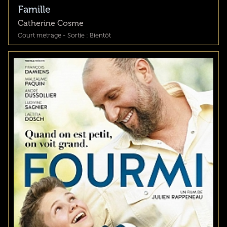
Famille
Catherine Cosme
Court metrage - Sortie : Bientôt