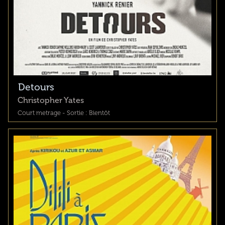
Detours
Christopher Yates
Court metrage - Sortie : Bientôt