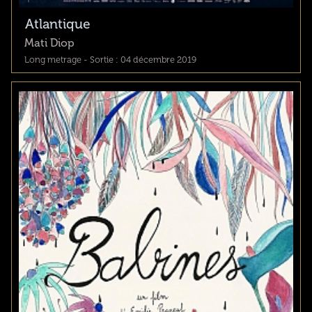
Atlantique
Mati Diop
Long metrage - Sortie : 04 décembre 2019