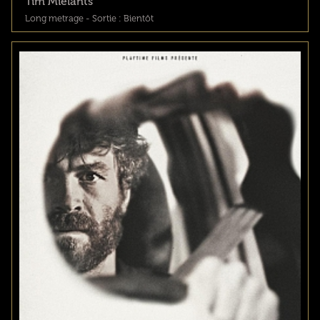
Tim Mielants
Long metrage - Sortie : Bientôt