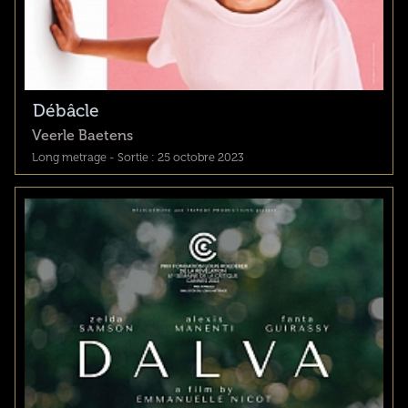
Débâcle
Veerle Baetens
Long metrage - Sortie : 25 octobre 2023