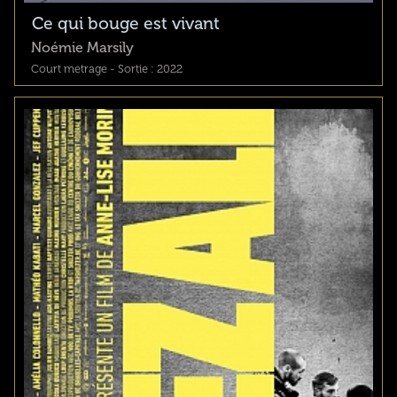
Ce qui bouge est vivant
Noémie Marsily
Court metrage - Sortie : 2022