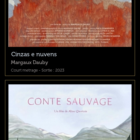
Cinzas e nuvens
Margaux Dauby
Court metrage - Sortie : 2023