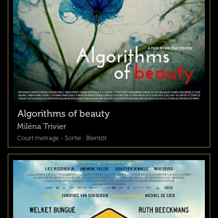
Algorithms of beauty
Miléna Trivier
Court metrage - Sortie : Bientôt