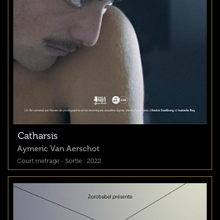
Catharsis
Aymeric Van Aerschot
Court metrage - Sortie : 2022