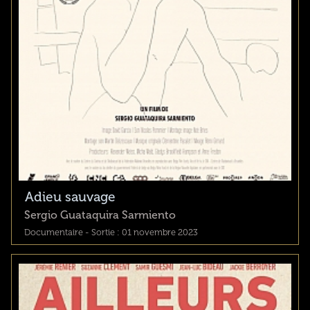
Adieu sauvage
Sergio Guataquira Sarmiento
Documentaire - Sortie : 01 novembre 2023