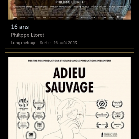
16 ans
Philippe Lioret
Long metrage - Sortie : 16 août 2023